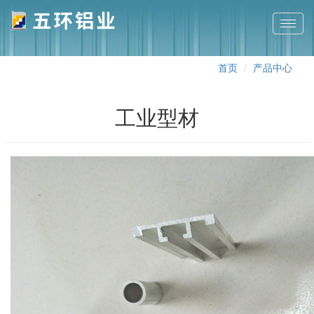
切
换
导
首页
产品中心
航
工业型材