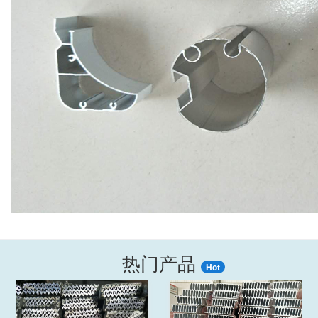
热门产品
Hot
‹
›