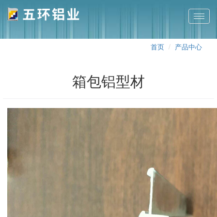
切
换
导
首页
产品中心
航
箱包铝型材