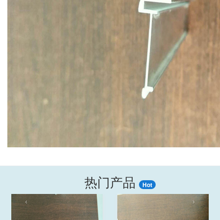
热门产品
Hot
‹
›