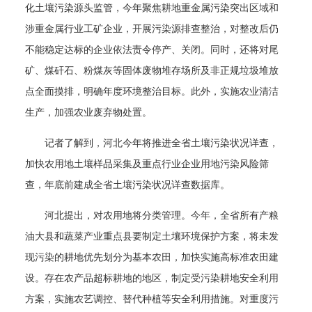
化土壤污染源头监管，今年聚焦耕地重金属污染突出区域和
涉重金属行业工矿企业，开展污染源排查整治，对整改后仍
不能稳定达标的企业依法责令停产、关闭。同时，还将对尾
矿、煤矸石、粉煤灰等固体废物堆存场所及非正规垃圾堆放
点全面摸排，明确年度环境整治目标。此外，实施农业清洁
生产，加强农业废弃物处置。
记者了解到，河北今年将推进全省土壤污染状况详查，
加快农用地土壤样品采集及重点行业企业用地污染风险筛
查，年底前建成全省土壤污染状况详查数据库。
河北提出，对农用地将分类管理。今年，全省所有产粮
油大县和蔬菜产业重点县要制定土壤环境保护方案，将未发
现污染的耕地优先划分为基本农田，加快实施高标准农田建
设。存在农产品超标耕地的地区，制定受污染耕地安全利用
方案，实施农艺调控、替代种植等安全利用措施。对重度污