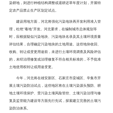
染耕地，则进行种植结构调整或退耕还草年度计划，开展特
定农产品禁止生产区划定试点。
建设用地方面，河北将强化污染地块再开发利用准入管
理，杜绝“毒地”开发。河北要求，在编制城市总体规划等
时，应根据疑似污染地块、污染地块名录及其土壤环境质量
评估结果，合理确定污染地块的土地用途。这些地块收回、
收购、转让或变更用途前，未进行土壤环境调查及风险评估
的，未经治理修复或治理修复不符合相关标准的，不予批准
土地使用权转让或用途变更。
今年，河北将在雄安新区、石家庄市栾城区、辛集市开
展土壤污染防治试点，这些地区将在土壤污染源头预防、耕
地土壤环境保护、受污染土壤风险管控、土壤污染治理与修
复及监管能力建设等方面先行先试，探索建立完善的土壤污
染防治体系。