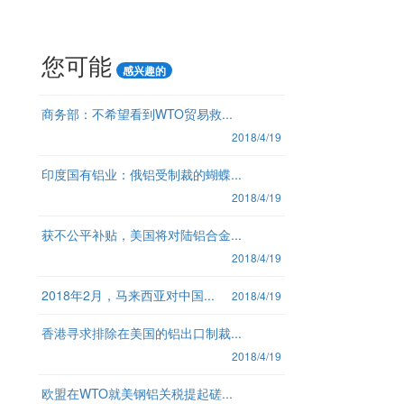
您可能
感兴趣的
商务部：不希望看到WTO贸易救...
2018/4/19
印度国有铝业：俄铝受制裁的蝴蝶...
2018/4/19
获不公平补贴，美国将对陆铝合金...
2018/4/19
2018年2月，马来西亚对中国...
2018/4/19
香港寻求排除在美国的铝出口制裁...
2018/4/19
欧盟在WTO就美钢铝关税提起磋...