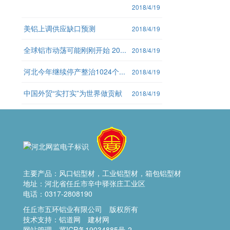
2018/4/19
美铝上调供应缺口预测
2018/4/19
全球铝市动荡可能刚刚开始 20...
2018/4/19
河北今年继续停产整治1024个...
2018/4/19
中国外贸“实打实”为世界做贡献
2018/4/19
主要产品：
风口铝型材，工业铝型材，箱包铝型材
地址：河北省任丘市辛中驿张庄工业区
电话：0317-2808190
任丘市五环铝业有限公司 版权所有
技术支持：
铝道网
建材网
网站管理
冀ICP备19034885号-2