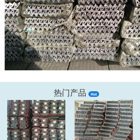
热门产品
Hot
‹
›