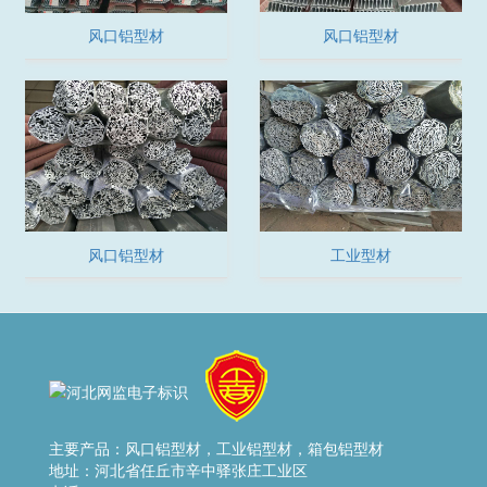
风口铝型材
风口铝型材
风口铝型材
工业型材
主要产品：
风口铝型材，工业铝型材，箱包铝型材
地址：河北省任丘市辛中驿张庄工业区