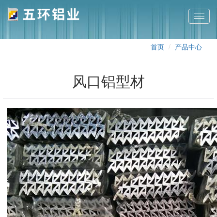
切
换
导
首页
产品中心
航
风口铝型材